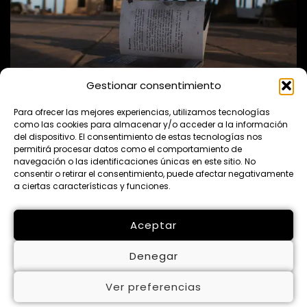
Gestionar consentimiento
Para ofrecer las mejores experiencias, utilizamos tecnologías
como las cookies para almacenar y/o acceder a la información
del dispositivo. El consentimiento de estas tecnologías nos
permitirá procesar datos como el comportamiento de
navegación o las identificaciones únicas en este sitio. No
consentir o retirar el consentimiento, puede afectar negativamente
a ciertas características y funciones.
© 2026 Wimao. Todos los derechos reservados.
Aceptar
Denegar
Ver preferencias
Aviso Legal
Política de Privacidad